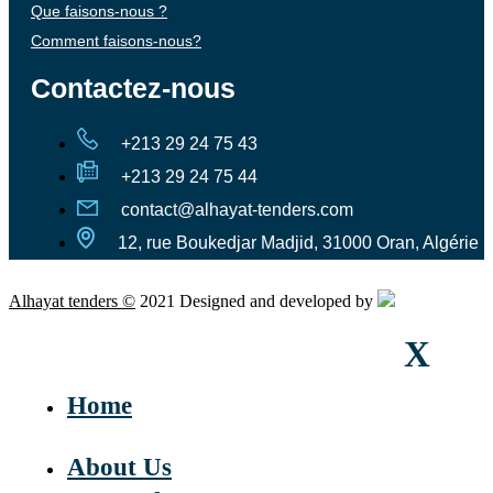
Que faisons-nous ?
Comment faisons-nous?
Contactez-nous
+213 29 24 75 43
+213 29 24 75 44
contact@alhayat-tenders.com
12, rue Boukedjar Madjid, 31000 Oran, Algérie
Alhayat tenders ©
2021 Designed and developed by
X
In
Home
About Us